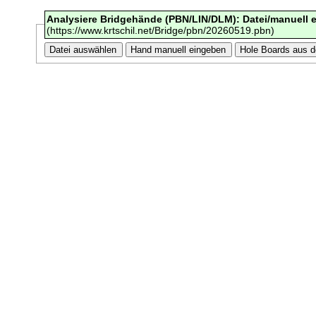
Analysiere Bridgehände (PBN/LIN/DLM): Datei/manuell 
(https://www.krtschil.net/Bridge/pbn/20260519.pbn)
Hand manuell eingeben
Hole Boards aus d